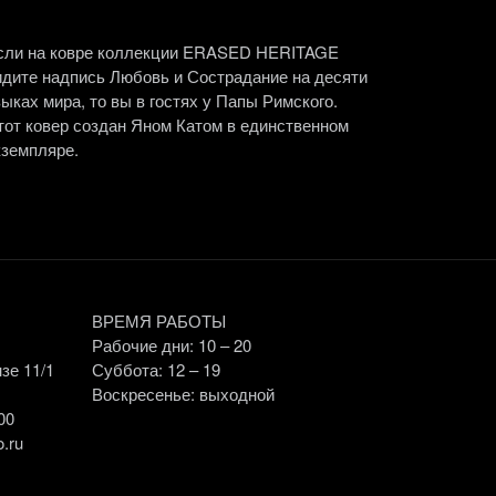
сли на ковре коллекции ERASED HERITAGE
идите надпись Любовь и Сострадание на десяти
зыках мира, то вы в гостях у Папы Римского.
тот ковер создан Яном Катом в единственном
кземпляре.
ВРЕМЯ РАБОТЫ
,
Рабочие дни: 10 – 20
зе 11/1
Суббота: 12 – 19
Воскресенье: выходной
00
.ru