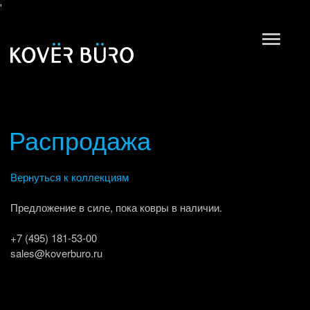
'
Распродажа
Вернуться к коллекциям
Предложение в силе, пока ковры в наличии.
+7 (495) 181-53-00
sales@koverburo.ru