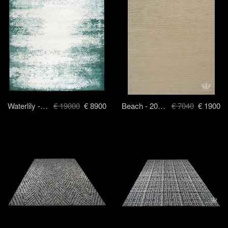
Waterlily - 250 x 300 cm
€ 19000
€ 8900
Beach - 200 x 240 cm
€ 7040
€ 1900