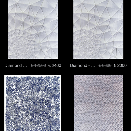
Diamond - 250 x 300 cm
€ 12500
€ 2400
Diamond - 170 x 240 cm
€ 6800
€ 2000