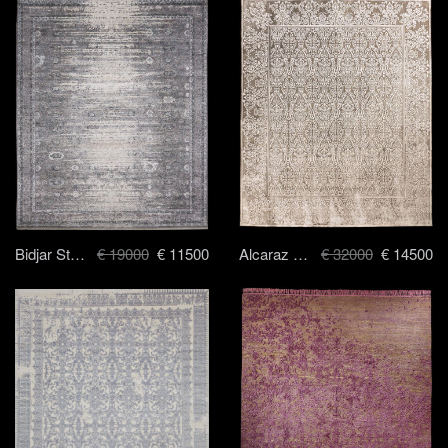
Bidjar Stomped Reverse - 250 x 300 cm
€ 19000
€ 11500
Alcaraz with Venice Border - 250 x 300 cm
€ 32000
€ 14500