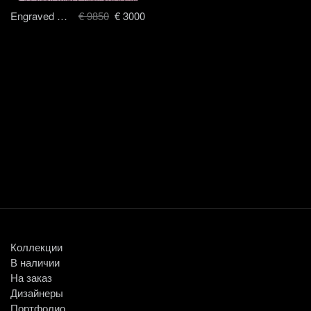
Engraved Bloom - 250 x 300 cm
€ 9850
€ 3000
Коллекции
В наличии
На заказ
Дизайнеры
Портфолио