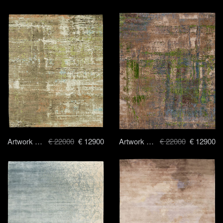
Artwork 18 - 250 x 300 cm
€ 22000
€ 12900
Artwork 3 - 250x300 cm
€ 22000
€ 12900