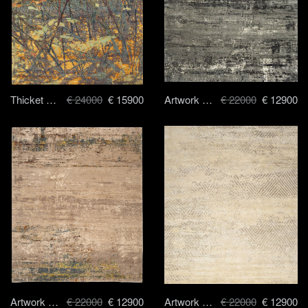
Thicket Multi - 250x300 cm
€ 24000
€ 15900
Artwork 19-9 - 250x300 cm
€ 22000
€ 12900
Artwork 19 AA - 250x300 cm
€ 22000
€ 12900
Artwork 27 - 250x300 cm
€ 22000
€ 12900