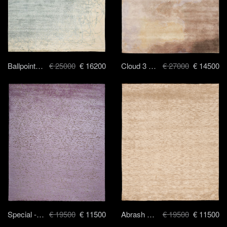
Ballpoint Art 4 - 250x300 cm
€ 25000
€ 16200
Cloud 3 - 250x300 cm
€ 27000
€ 14500
Special - 250x300 cm
€ 19500
€ 11500
Abrash shag - 250x300 cm
€ 19500
€ 11500