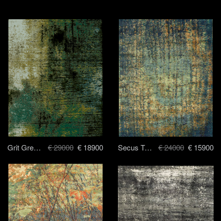
Grit Green - 250 x 300 cm
€ 29000
€ 18900
Secus Teal Green - 250x300 cm
€ 24000
€ 15900