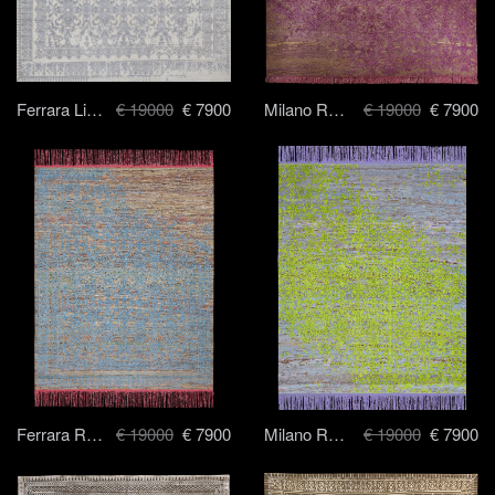
Ferrara Little Rocked - 250x300 cm
€ 19000
€ 7900
Milano Radi Raved - 250 x 300 cm
€ 19000
€ 7900
Ferrara Radi Rocked - 250x300 cm
€ 19000
€ 7900
Milano Radi Raved - 250 x 300 cm
€ 19000
€ 7900