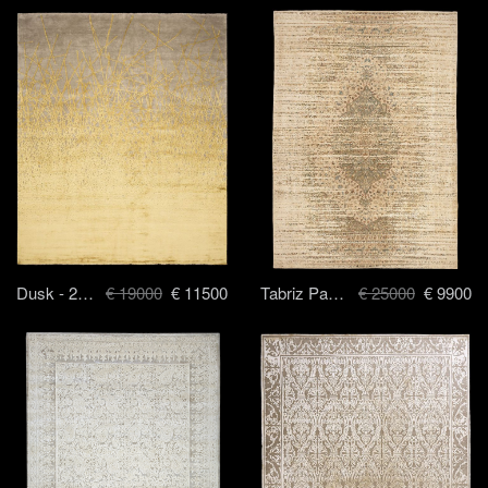
Dusk - 250x300 cm
€ 19000
€ 11500
Tabriz Park Stomped - 250x300 cm
€ 25000
€ 9900