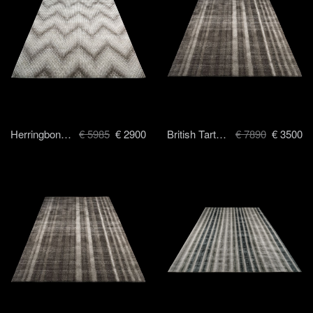
Herringbone Tiles - 170 x 240cm
€ 5985
€ 2900
British Tartan - 170 x 240 cm
€ 7890
€ 3500