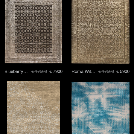
Blueberry - 250 x 300 cm
€ 17500
€ 7900
Roma With Ferrara Border - 250 x 300 cm
€ 17500
€ 5900