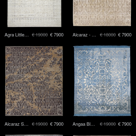
Agra Little Rocked - 250 x 300 cm
€ 19000
€ 7900
Alcaraz - 250 x 300 cm
€ 18000
€ 7900
Alcaraz Sky - 250 x 300 cm
€ 19000
€ 7900
Angaa Blue - 250 x 300 cm
€ 19000
€ 7900