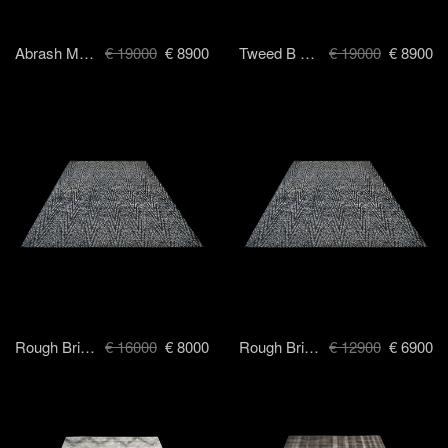
Abrash Men Suite - 250 x 300 cm
€ 19000
€ 8900
Tweed B - 250 x 300 cm
€ 19000
€ 8900
Rough Brit (black) - 250 x 300 cm
€ 16000
€ 8000
Rough Brit (beige) - 250 x 300 cm
€ 12900
€ 6900