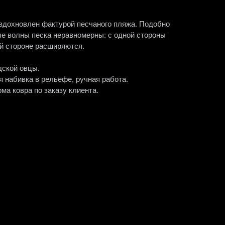
 вдохновлен фактурой песчаного пляжа. Подобно
ые волны песка неравномерны: с одной стороны
ой стороне расширяются.
дской овцы.
я набивка в рельефе, ручная работа.
ма ковра по заказу клиента.