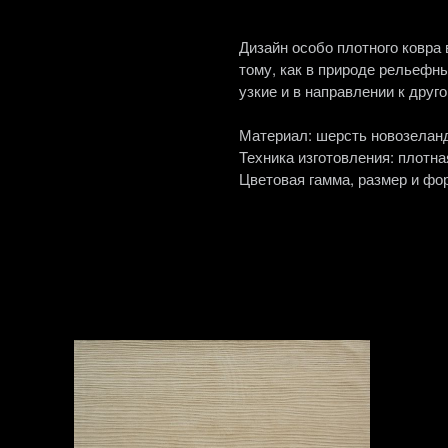
Дизайн особо плотного ковра
тому, как в природе рельефн
узкие и в направлении к друг
Материал: шерсть новозелан
Техника изготовления: плотна
Цветовая гамма, размер и фор